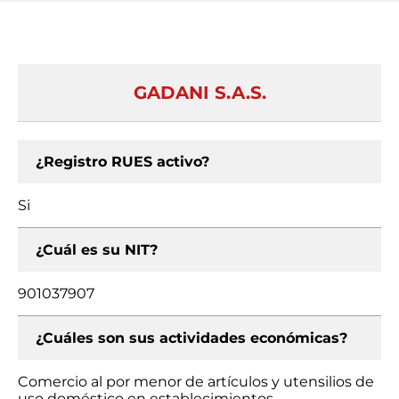
GADANI S.A.S.
¿Registro RUES activo?
Si
¿Cuál es su NIT?
901037907
¿Cuáles son sus actividades económicas?
Comercio al por menor de artículos y utensilios de
uso doméstico en establecimientos