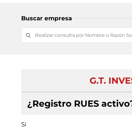
Buscar empresa
G.T. INV
¿Registro RUES activo
Si