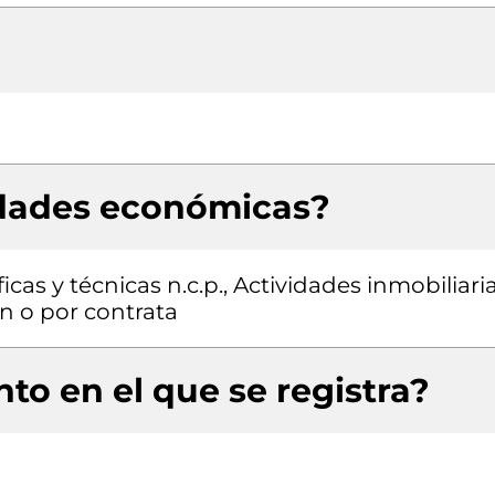
idades económicas?
icas y técnicas n.c.p., Actividades inmobiliari
n o por contrata
to en el que se registra?