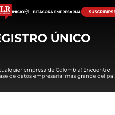
SUSCRIBIRS
INICIO
BITÁCORA EMPRESARIAL
EGISTRO ÚNICO
 cualquier empresa de Colombia! Encuentre
 base de datos empresarial mas grande del paí