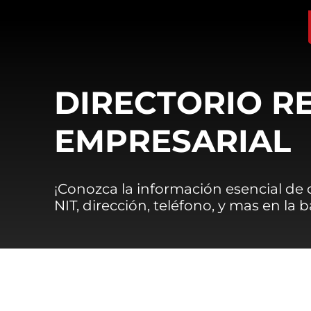
DIRECTORIO R
EMPRESARIAL
¡Conozca la información esencial de
NIT, dirección, teléfono, y mas en la