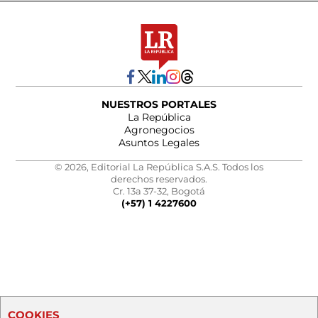
NUESTROS PORTALES
La República
Agronegocios
Asuntos Legales
© 2026, Editorial La República S.A.S. Todos los
derechos reservados.
Cr. 13a 37-32, Bogotá
(+57) 1 4227600
COOKIES