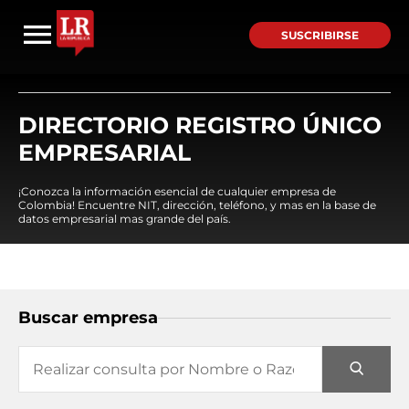
SUSCRIBIRSE
DIRECTORIO REGISTRO ÚNICO
EMPRESARIAL
¡Conozca la información esencial de cualquier empresa de
Colombia! Encuentre NIT, dirección, teléfono, y mas en la base de
datos empresarial mas grande del país.
Buscar empresa