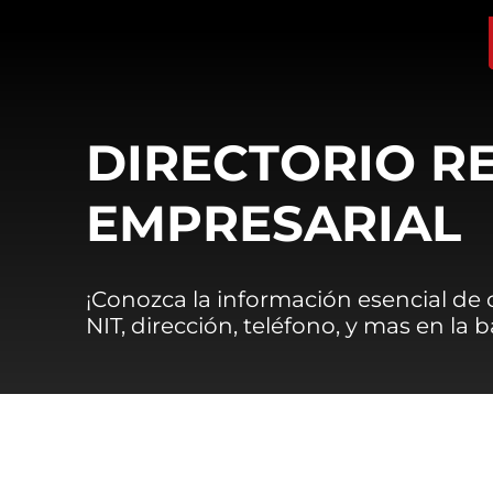
DIRECTORIO R
EMPRESARIAL
¡Conozca la información esencial de
NIT, dirección, teléfono, y mas en la