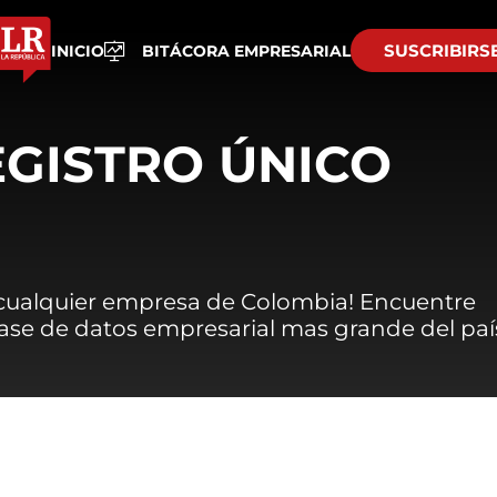
SUSCRIBIRS
INICIO
BITÁCORA EMPRESARIAL
EGISTRO ÚNICO
 cualquier empresa de Colombia! Encuentre
 base de datos empresarial mas grande del paí