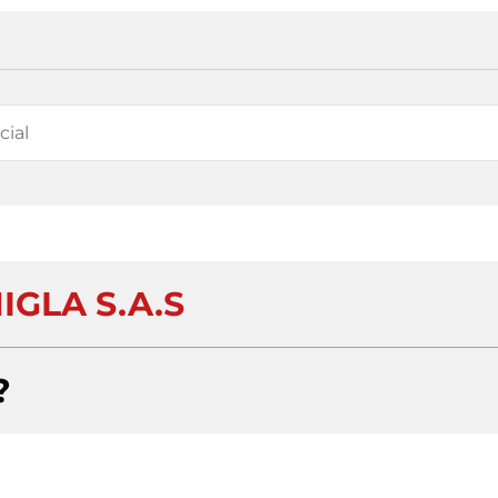
IGLA S.A.S
?