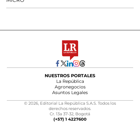
MICRO
NUESTROS PORTALES
La República
Agronegocios
Asuntos Legales
© 2026, Editorial La República S.A.S. Todos los
derechos reservados.
Cr. 13a 37-32, Bogotá
(+57) 1 4227600