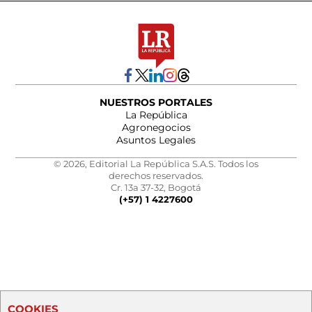
NUESTROS PORTALES
La República
Agronegocios
Asuntos Legales
© 2026, Editorial La República S.A.S. Todos los
derechos reservados.
Cr. 13a 37-32, Bogotá
(+57) 1 4227600
COOKIES