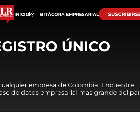
SUSCRIBIRS
INICIO
BITÁCORA EMPRESARIAL
EGISTRO ÚNICO
 cualquier empresa de Colombia! Encuentre
 base de datos empresarial mas grande del paí