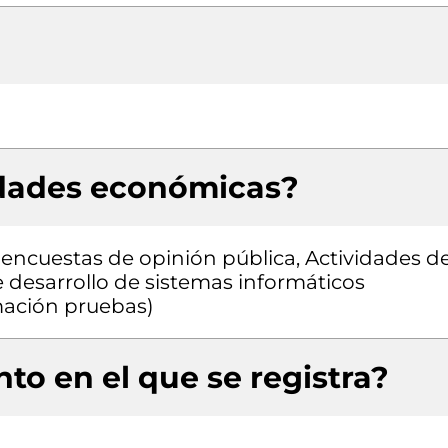
idades económicas?
 encuestas de opinión pública, Actividades d
e desarrollo de sistemas informáticos
amación pruebas)
to en el que se registra?