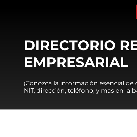
DIRECTORIO R
EMPRESARIAL
¡Conozca la información esencial de
NIT, dirección, teléfono, y mas en la