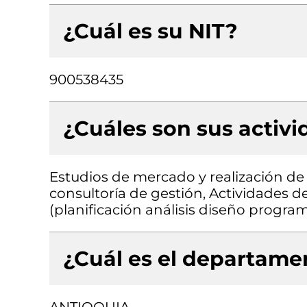
¿Cuál es su NIT?
900538435
¿Cuáles son sus activ
Estudios de mercado y realización de
consultoría de gestión, Actividades d
(planificación análisis diseño progr
¿Cuál es el departamen