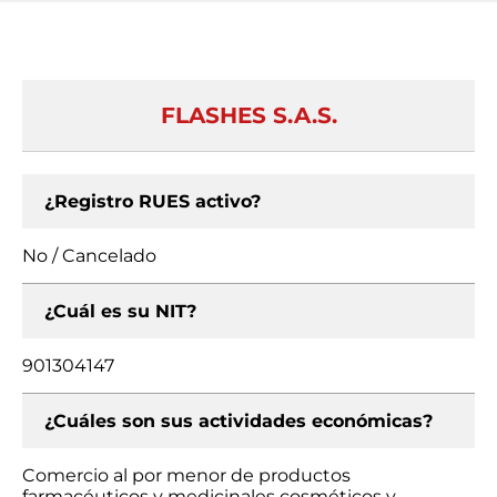
FLASHES S.A.S.
¿Registro RUES activo?
No / Cancelado
¿Cuál es su NIT?
901304147
¿Cuáles son sus actividades económicas?
Comercio al por menor de productos
farmacéuticos y medicinales cosméticos y