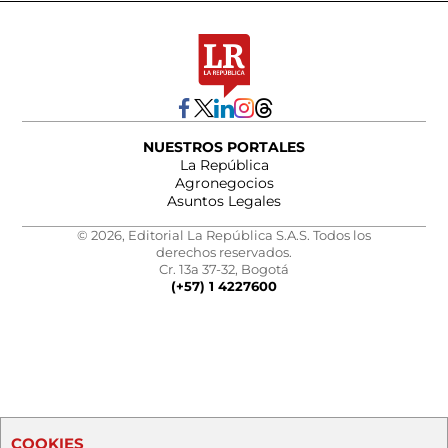
NUESTROS PORTALES
La República
Agronegocios
Asuntos Legales
© 2026, Editorial La República S.A.S. Todos los
derechos reservados.
Cr. 13a 37-32, Bogotá
(+57) 1 4227600
COOKIES