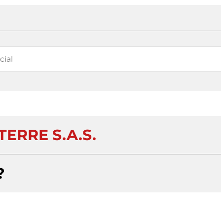
TERRE S.A.S.
?