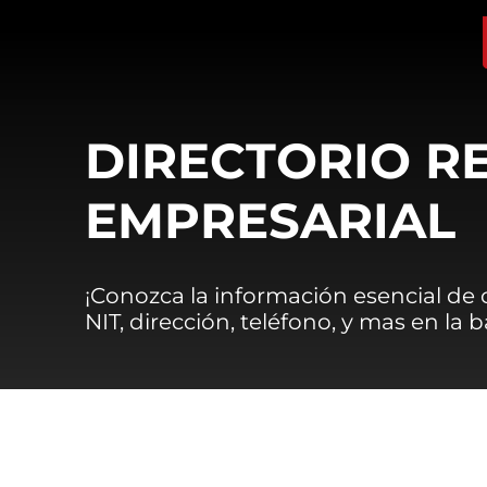
DIRECTORIO R
EMPRESARIAL
¡Conozca la información esencial de
NIT, dirección, teléfono, y mas en la