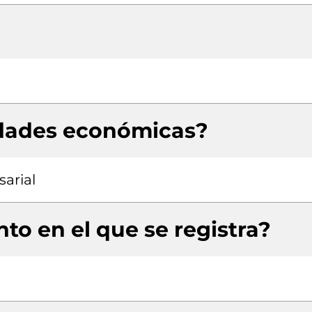
idades económicas?
arial
to en el que se registra?