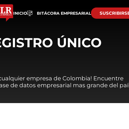
SUSCRIBIRS
INICIO
BITÁCORA EMPRESARIAL
EGISTRO ÚNICO
 cualquier empresa de Colombia! Encuentre
 base de datos empresarial mas grande del paí