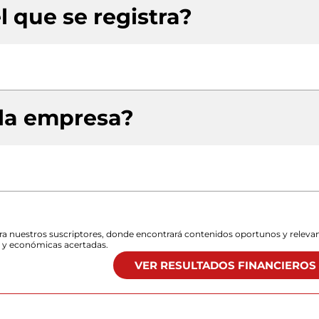
l que se registra?
 la empresa?
para nuestros suscriptores, donde encontrará contenidos oportunos y releva
s y económicas acertadas.
VER RESULTADOS FINANCIEROS