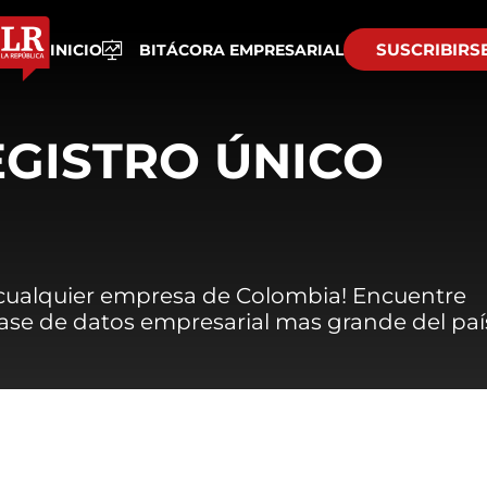
SUSCRIBIRS
INICIO
BITÁCORA EMPRESARIAL
EGISTRO ÚNICO
 cualquier empresa de Colombia! Encuentre
 base de datos empresarial mas grande del paí