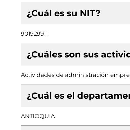
¿Cuál es su NIT?
901929911
¿Cuáles son sus activ
Actividades de administración empres
¿Cuál es el departamen
ANTIOQUIA