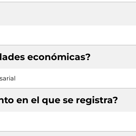
idades económicas?
arial
to en el que se registra?