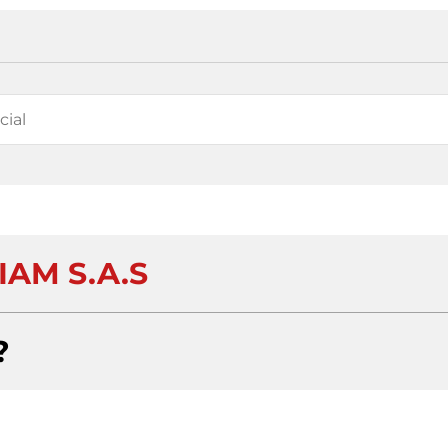
IAM S.A.S
?