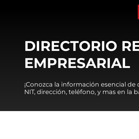
DIRECTORIO R
EMPRESARIAL
¡Conozca la información esencial de
NIT, dirección, teléfono, y mas en la