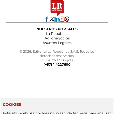
NUESTROS PORTALES
La República
Agronegocios
Asuntos Legales
© 2026, Editorial La República S.A.S. Todos los
derechos reservados.
Cr. 13a 37-32, Bogotá
(+57) 1 4227600
COOKIES
Este sitio web usa cookies propias y de terceros para analizar