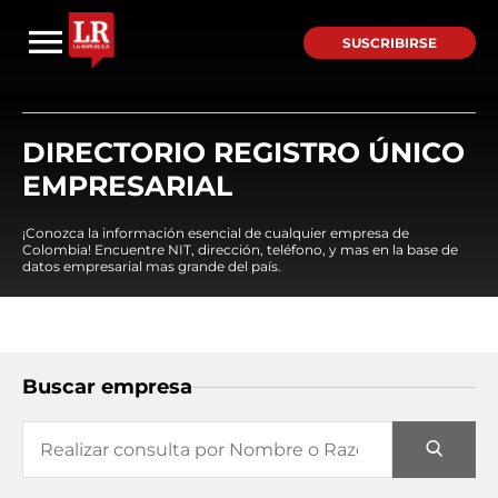
SUSCRIBIRSE
DIRECTORIO REGISTRO ÚNICO
EMPRESARIAL
¡Conozca la información esencial de cualquier empresa de
Colombia! Encuentre NIT, dirección, teléfono, y mas en la base de
datos empresarial mas grande del país.
Buscar empresa