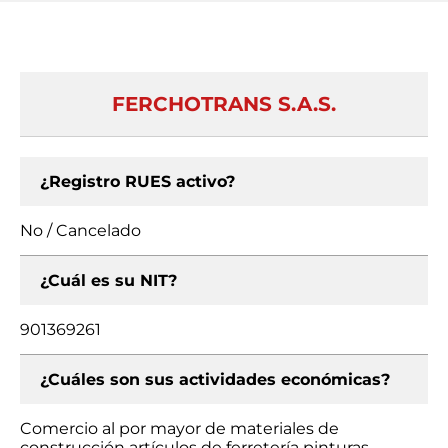
FERCHOTRANS S.A.S.
¿Registro RUES activo?
No / Cancelado
¿Cuál es su NIT?
901369261
¿Cuáles son sus actividades económicas?
Comercio al por mayor de materiales de
construcción artículos de ferretería pinturas