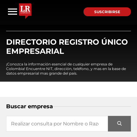
SUSCRIBIRSE
DIRECTORIO REGISTRO ÚNICO
EMPRESARIAL
¡Conozca la información esencial de cualquier empresa de
Colombia! Encuentre NIT, dirección, teléfono, y mas en la base de
datos empresarial mas grande del país.
Buscar empresa