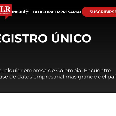
SUSCRIBIRS
INICIO
BITÁCORA EMPRESARIAL
EGISTRO ÚNICO
 cualquier empresa de Colombia! Encuentre
 base de datos empresarial mas grande del paí