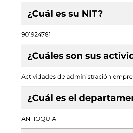
¿Cuál es su NIT?
901924781
¿Cuáles son sus activ
Actividades de administración empres
¿Cuál es el departamen
ANTIOQUIA