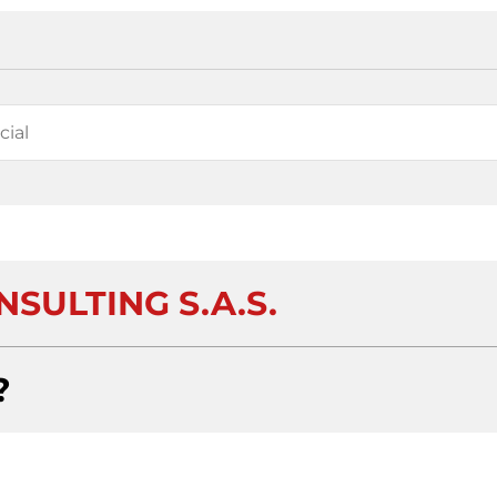
SULTING S.A.S.
?