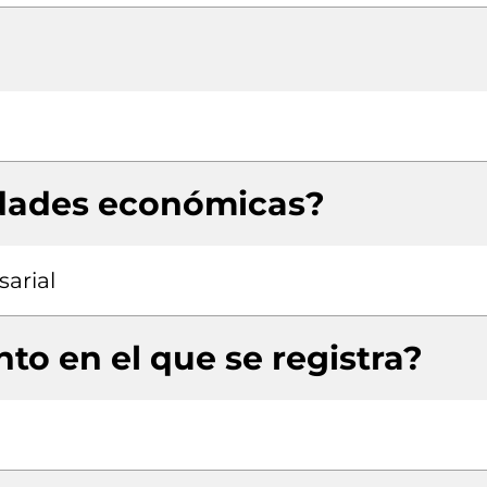
idades económicas?
arial
to en el que se registra?