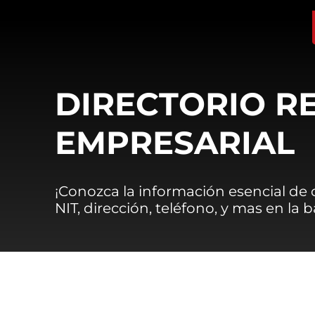
DIRECTORIO R
EMPRESARIAL
¡Conozca la información esencial de
NIT, dirección, teléfono, y mas en la