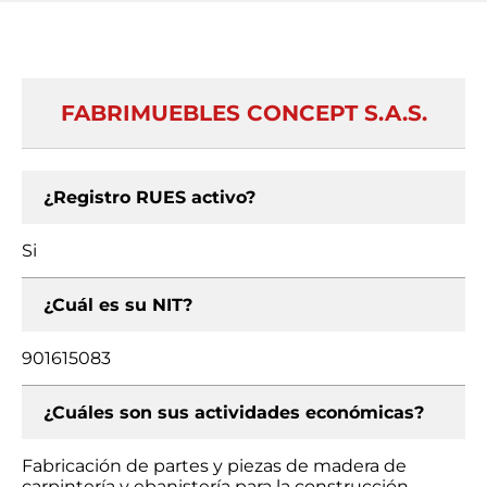
FABRIMUEBLES CONCEPT S.A.S.
¿Registro RUES activo?
Si
¿Cuál es su NIT?
901615083
¿Cuáles son sus actividades económicas?
Fabricación de partes y piezas de madera de
carpintería y ebanistería para la construcción,