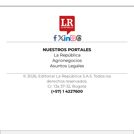
NUESTROS PORTALES
La República
Agronegocios
Asuntos Legales
© 2026, Editorial La República S.A.S. Todos los
derechos reservados.
Cr. 13a 37-32, Bogotá
(+57) 1 4227600