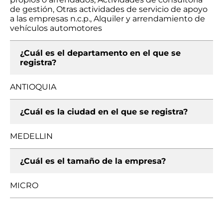
de gestión, Otras actividades de servicio de apoyo
a las empresas n.c.p., Alquiler y arrendamiento de
vehículos automotores
¿Cuál es el departamento en el que se
registra?
ANTIOQUIA
¿Cuál es la ciudad en el que se registra?
MEDELLIN
¿Cuál es el tamaño de la empresa?
MICRO