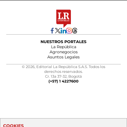
NUESTROS PORTALES
La República
Agronegocios
Asuntos Legales
© 2026, Editorial La República S.A.S. Todos los
derechos reservados.
Cr. 13a 37-32, Bogotá
(+57) 1 4227600
COOKIES