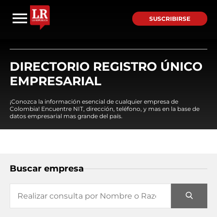
SUSCRIBIRSE
DIRECTORIO REGISTRO ÚNICO
EMPRESARIAL
¡Conozca la información esencial de cualquier empresa de
Colombia! Encuentre NIT, dirección, teléfono, y mas en la base de
datos empresarial mas grande del país.
Buscar empresa