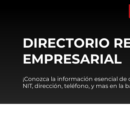
DIRECTORIO R
EMPRESARIAL
¡Conozca la información esencial de
NIT, dirección, teléfono, y mas en la