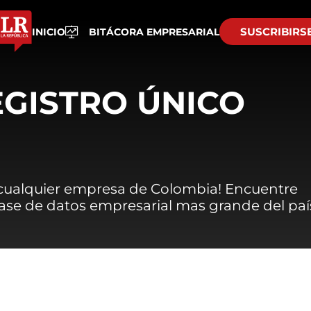
SUSCRIBIRS
INICIO
BITÁCORA EMPRESARIAL
EGISTRO ÚNICO
 cualquier empresa de Colombia! Encuentre
 base de datos empresarial mas grande del paí