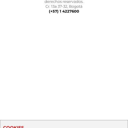
derechos reservados.
Cr. 13a 37-32, Bogotá
(+57) 1 4227600
COOKIES