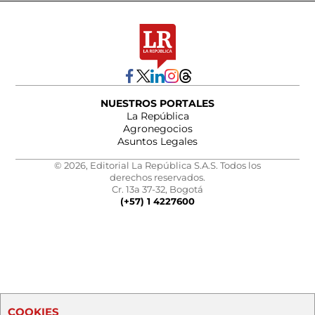
NUESTROS PORTALES
La República
Agronegocios
Asuntos Legales
© 2026, Editorial La República S.A.S. Todos los
derechos reservados.
Cr. 13a 37-32, Bogotá
(+57) 1 4227600
COOKIES