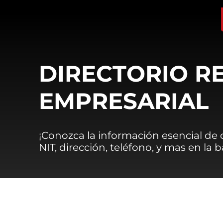
DIRECTORIO R
EMPRESARIAL
¡Conozca la información esencial de
NIT, dirección, teléfono, y mas en la