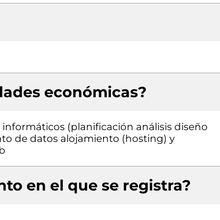
idades económicas?
informáticos (planificación análisis diseño
o de datos alojamiento (hosting) y
eb
to en el que se registra?