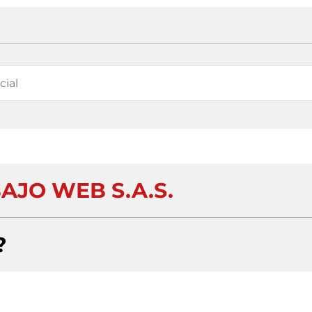
AJO WEB S.A.S.
?