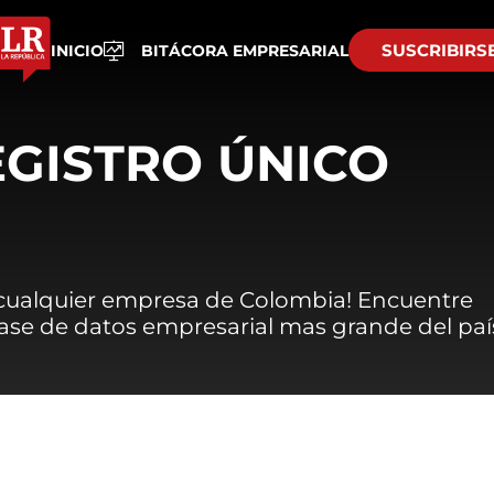
SUSCRIBIRS
INICIO
BITÁCORA EMPRESARIAL
EGISTRO ÚNICO
 cualquier empresa de Colombia! Encuentre
 base de datos empresarial mas grande del paí