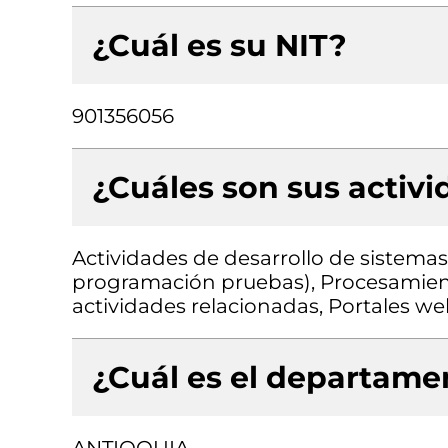
¿Cuál es su NIT?
901356056
¿Cuáles son sus activ
Actividades de desarrollo de sistemas 
programación pruebas), Procesamient
actividades relacionadas, Portales w
¿Cuál es el departamen