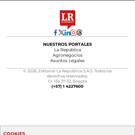
NUESTROS PORTALES
La República
Agronegocios
Asuntos Legales
© 2026, Editorial La República S.A.S. Todos los
derechos reservados.
Cr. 13a 37-32, Bogotá
(+57) 1 4227600
COOKIES