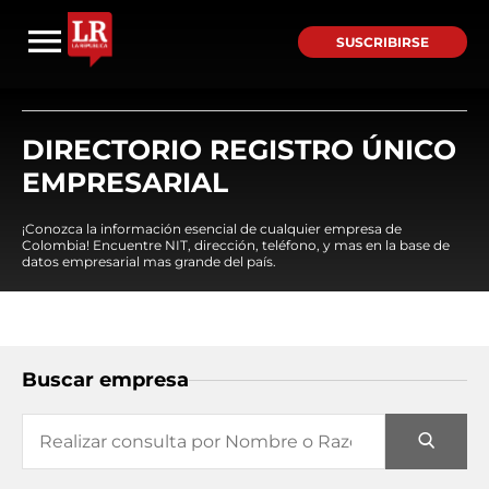
SUSCRIBIRSE
DIRECTORIO REGISTRO ÚNICO
EMPRESARIAL
¡Conozca la información esencial de cualquier empresa de
Colombia! Encuentre NIT, dirección, teléfono, y mas en la base de
datos empresarial mas grande del país.
Buscar empresa