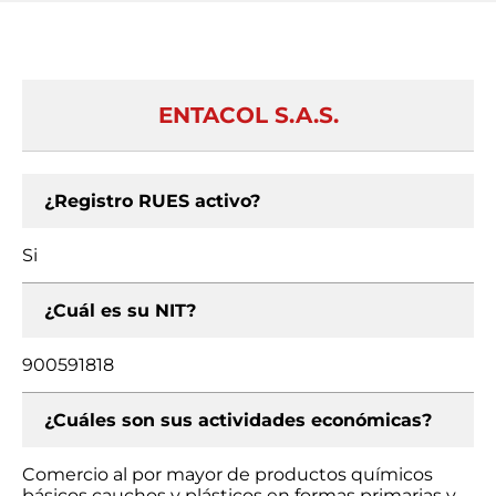
ENTACOL S.A.S.
¿Registro RUES activo?
Si
¿Cuál es su NIT?
900591818
¿Cuáles son sus actividades económicas?
Comercio al por mayor de productos químicos
básicos cauchos y plásticos en formas primarias y