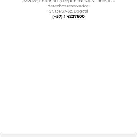
© 2026, Editorial La República S.A.S. Todos los
derechos reservados.
Cr. 13a 37-32, Bogotá
(+57) 1 4227600