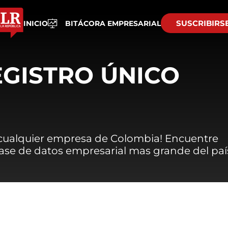
SUSCRIBIRS
INICIO
BITÁCORA EMPRESARIAL
EGISTRO ÚNICO
 cualquier empresa de Colombia! Encuentre
 base de datos empresarial mas grande del paí