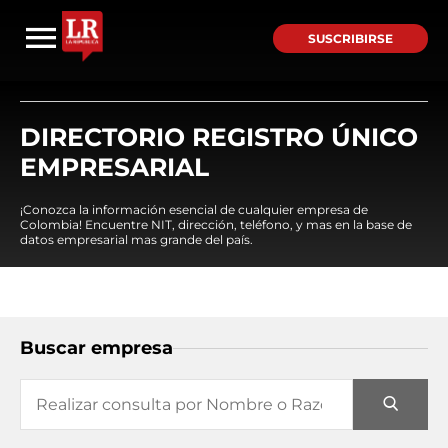
SUSCRIBIRSE
DIRECTORIO REGISTRO ÚNICO
EMPRESARIAL
¡Conozca la información esencial de cualquier empresa de
Colombia! Encuentre NIT, dirección, teléfono, y mas en la base de
datos empresarial mas grande del país.
Buscar empresa