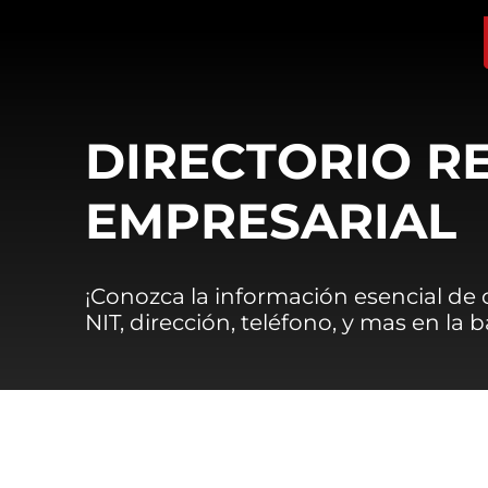
DIRECTORIO R
EMPRESARIAL
¡Conozca la información esencial de
NIT, dirección, teléfono, y mas en la