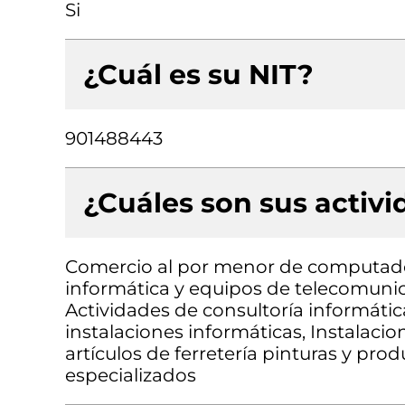
Si
¿Cuál es su NIT?
901488443
¿Cuáles son sus activ
Comercio al por menor de computado
informática y equipos de telecomunic
Actividades de consultoría informátic
instalaciones informáticas, Instalaci
artículos de ferretería pinturas y pro
especializados