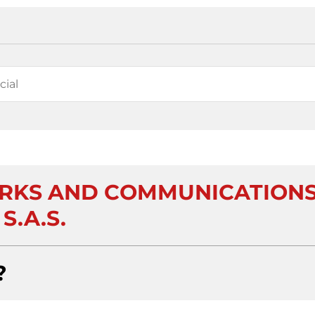
RKS AND COMMUNICATION
S.A.S.
?