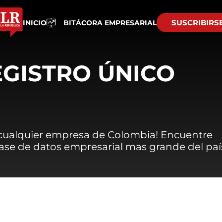
SUSCRIBIRS
INICIO
BITÁCORA EMPRESARIAL
EGISTRO ÚNICO
 cualquier empresa de Colombia! Encuentre
 base de datos empresarial mas grande del paí