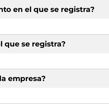
to en el que se registra?
l que se registra?
 la empresa?