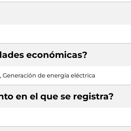
idades económicas?
, Generación de energía eléctrica
to en el que se registra?