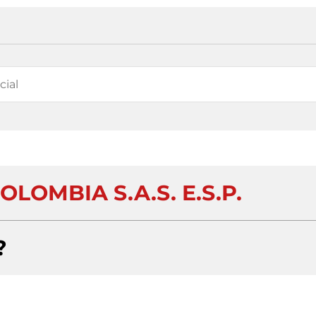
LOMBIA S.A.S. E.S.P.
?