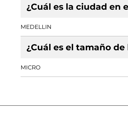
¿Cuál es la ciudad en e
MEDELLIN
¿Cuál es el tamaño de
MICRO