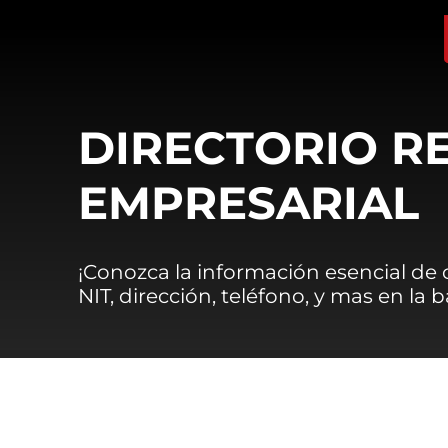
DIRECTORIO R
EMPRESARIAL
¡Conozca la información esencial de
NIT, dirección, teléfono, y mas en la