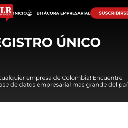
SUSCRIBIRS
INICIO
BITÁCORA EMPRESARIAL
EGISTRO ÚNICO
 cualquier empresa de Colombia! Encuentre
 base de datos empresarial mas grande del paí