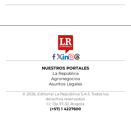
NUESTROS PORTALES
La República
Agronegocios
Asuntos Legales
© 2026, Editorial La República S.A.S. Todos los
derechos reservados.
Cr. 13a 37-32, Bogotá
(+57) 1 4227600