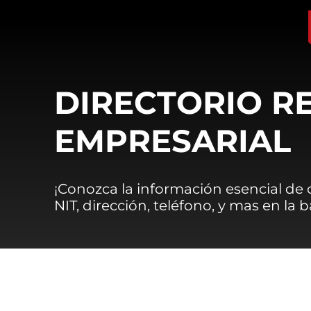
DIRECTORIO R
EMPRESARIAL
¡Conozca la información esencial de
NIT, dirección, teléfono, y mas en la