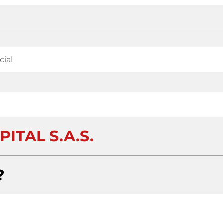
ITAL S.A.S.
?