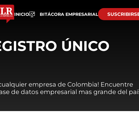
SUSCRIBIRS
INICIO
BITÁCORA EMPRESARIAL
EGISTRO ÚNICO
 cualquier empresa de Colombia! Encuentre
 base de datos empresarial mas grande del paí