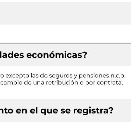
idades económicas?
ro excepto las de seguros y pensiones n.c.p.,
a cambio de una retribución o por contrata,
to en el que se registra?