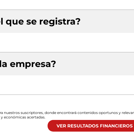
l que se registra?
 la empresa?
para nuestros suscriptores, donde encontrará contenidos oportunos y releva
s y económicas acertadas.
VER RESULTADOS FINANCIEROS