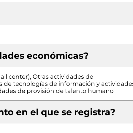
idades económicas?
ll center), Otras actividades de
s de tecnologías de información y actividade
vidades de provisión de talento humano
to en el que se registra?