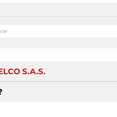
LCO S.A.S.
?