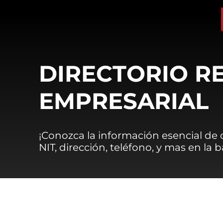
DIRECTORIO R
EMPRESARIAL
¡Conozca la información esencial de
NIT, dirección, teléfono, y mas en la