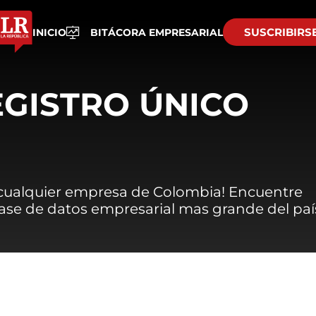
SUSCRIBIRS
INICIO
BITÁCORA EMPRESARIAL
EGISTRO ÚNICO
 cualquier empresa de Colombia! Encuentre
 base de datos empresarial mas grande del paí