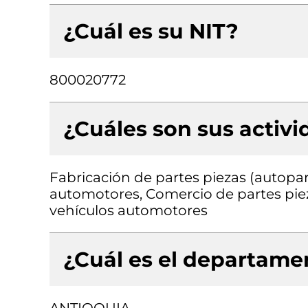
¿Cuál es su NIT?
800020772
¿Cuáles son sus activ
Fabricación de partes piezas (autopart
automotores, Comercio de partes pieza
vehículos automotores
¿Cuál es el departamen