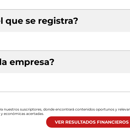
l que se registra?
 la empresa?
para nuestros suscriptores, donde encontrará contenidos oportunos y releva
s y económicas acertadas.
VER RESULTADOS FINANCIEROS