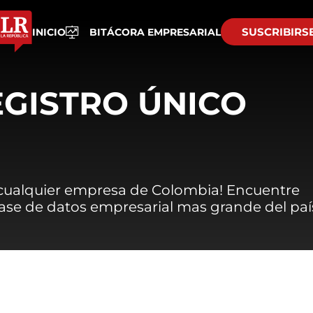
SUSCRIBIRS
INICIO
BITÁCORA EMPRESARIAL
EGISTRO ÚNICO
 cualquier empresa de Colombia! Encuentre
 base de datos empresarial mas grande del paí