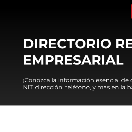
DIRECTORIO R
EMPRESARIAL
¡Conozca la información esencial de
NIT, dirección, teléfono, y mas en la