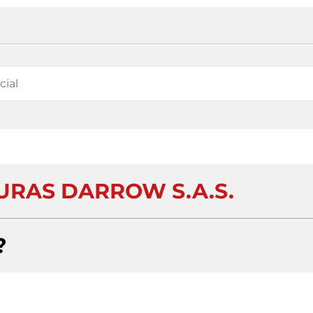
RAS DARROW S.A.S.
?