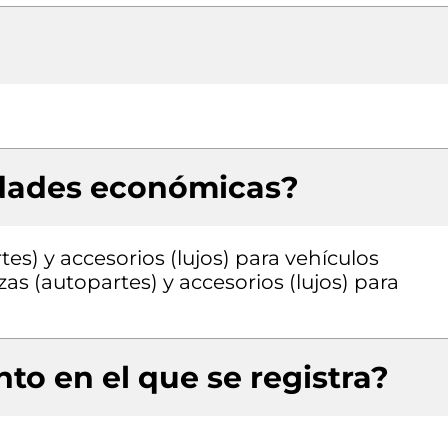
idades económicas?
es) y accesorios (lujos) para vehículos
s (autopartes) y accesorios (lujos) para
to en el que se registra?