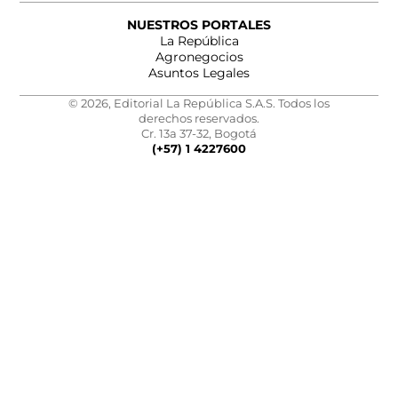
NUESTROS PORTALES
La República
Agronegocios
Asuntos Legales
© 2026, Editorial La República S.A.S. Todos los
derechos reservados.
Cr. 13a 37-32, Bogotá
(+57) 1 4227600