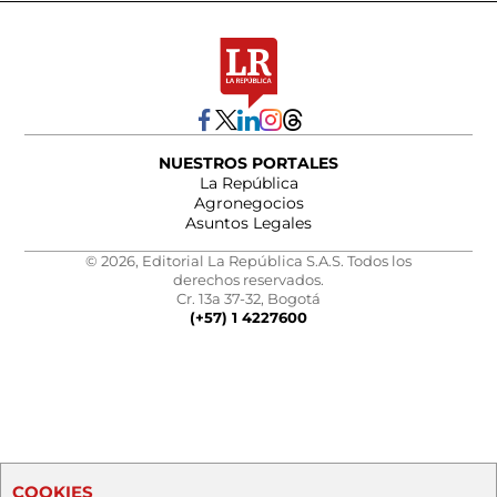
NUESTROS PORTALES
La República
Agronegocios
Asuntos Legales
© 2026, Editorial La República S.A.S. Todos los
derechos reservados.
Cr. 13a 37-32, Bogotá
(+57) 1 4227600
COOKIES