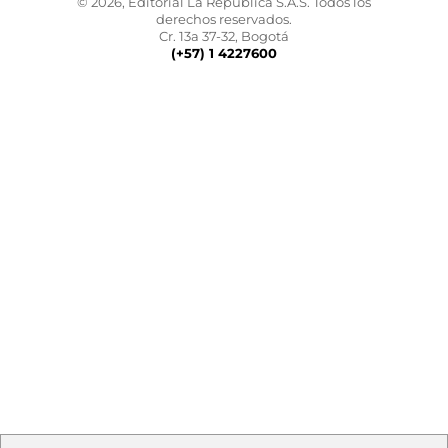
© 2026, Editorial La República S.A.S. Todos los
derechos reservados.
Cr. 13a 37-32, Bogotá
(+57) 1 4227600