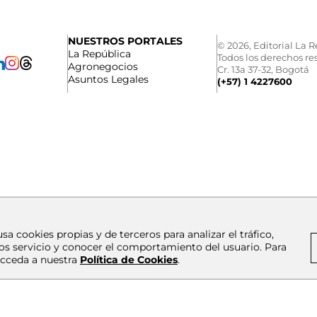
NUESTROS PORTALES
© 2026, Editorial La R
La República
Todos los derechos re
Agronegocios
Cr. 13a 37-32, Bogotá
Asuntos Legales
(+57) 1 4227600
usa cookies propias y de terceros para analizar el tráfico,
os servicio y conocer el comportamiento del usuario. Para
cceda a nuestra
Política de Cookies
.