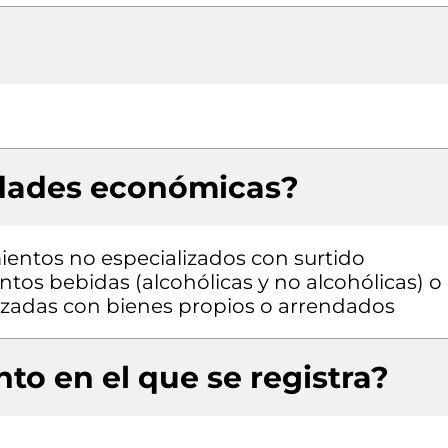
idades económicas?
entos no especializados con surtido
os bebidas (alcohólicas y no alcohólicas) o
lizadas con bienes propios o arrendados
to en el que se registra?