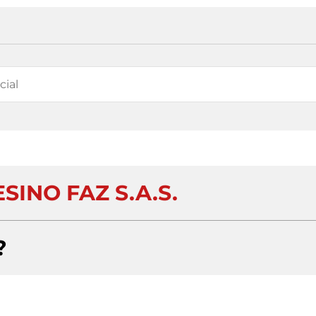
SINO FAZ S.A.S.
?