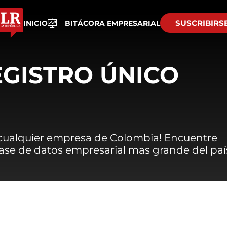
SUSCRIBIRS
INICIO
BITÁCORA EMPRESARIAL
EGISTRO ÚNICO
 cualquier empresa de Colombia! Encuentre
 base de datos empresarial mas grande del paí