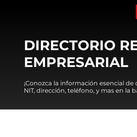
DIRECTORIO R
EMPRESARIAL
¡Conozca la información esencial de
NIT, dirección, teléfono, y mas en la