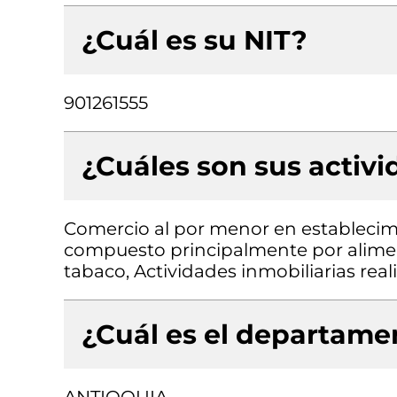
¿Cuál es su NIT?
901261555
¿Cuáles son sus activ
Comercio al por menor en establecimi
compuesto principalmente por aliment
tabaco, Actividades inmobiliarias rea
¿Cuál es el departamen