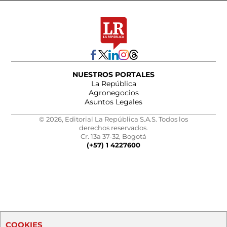
NUESTROS PORTALES
La República
Agronegocios
Asuntos Legales
© 2026, Editorial La República S.A.S. Todos los
derechos reservados.
Cr. 13a 37-32, Bogotá
(+57) 1 4227600
COOKIES