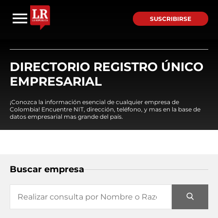
SUSCRIBIRSE
DIRECTORIO REGISTRO ÚNICO
EMPRESARIAL
¡Conozca la información esencial de cualquier empresa de
Colombia! Encuentre NIT, dirección, teléfono, y mas en la base de
datos empresarial mas grande del país.
Buscar empresa