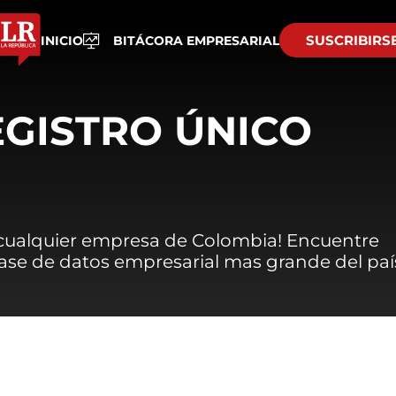
SUSCRIBIRS
INICIO
BITÁCORA EMPRESARIAL
EGISTRO ÚNICO
 cualquier empresa de Colombia! Encuentre
 base de datos empresarial mas grande del paí