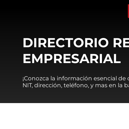
DIRECTORIO R
EMPRESARIAL
¡Conozca la información esencial de
NIT, dirección, teléfono, y mas en la