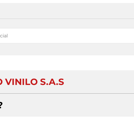
 VINILO S.A.S
?