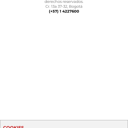
derechos reservados.
Cr. 13a 37-32, Bogotá
(+57) 1 4227600
COOKIES