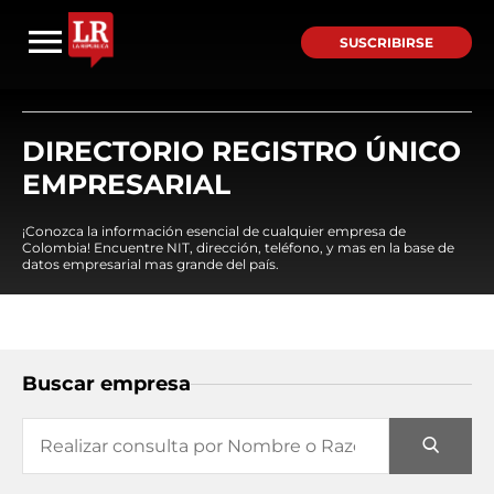
SUSCRIBIRSE
DIRECTORIO REGISTRO ÚNICO
EMPRESARIAL
¡Conozca la información esencial de cualquier empresa de
Colombia! Encuentre NIT, dirección, teléfono, y mas en la base de
datos empresarial mas grande del país.
Buscar empresa