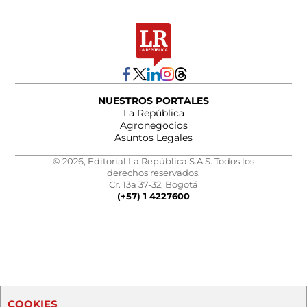
NUESTROS PORTALES
La República
Agronegocios
Asuntos Legales
© 2026, Editorial La República S.A.S. Todos los
derechos reservados.
Cr. 13a 37-32, Bogotá
(+57) 1 4227600
COOKIES