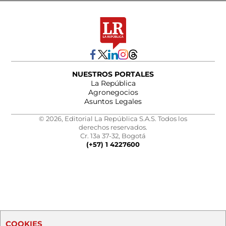
NUESTROS PORTALES
La República
Agronegocios
Asuntos Legales
© 2026, Editorial La República S.A.S. Todos los
derechos reservados.
Cr. 13a 37-32, Bogotá
(+57) 1 4227600
COOKIES