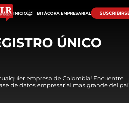
SUSCRIBIRS
INICIO
BITÁCORA EMPRESARIAL
EGISTRO ÚNICO
 cualquier empresa de Colombia! Encuentre
 base de datos empresarial mas grande del paí