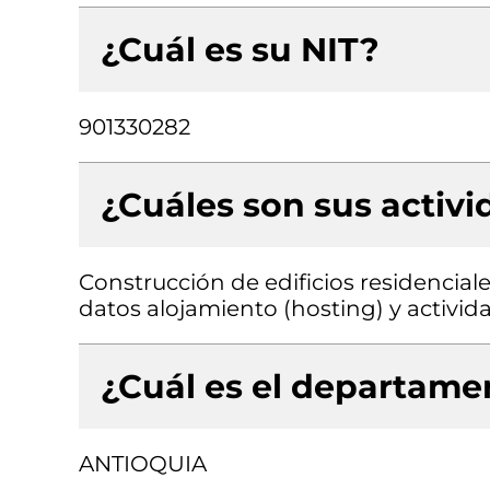
¿Cuál es su NIT?
901330282
¿Cuáles son sus activ
Construcción de edificios residenciale
datos alojamiento (hosting) y activid
¿Cuál es el departamen
ANTIOQUIA