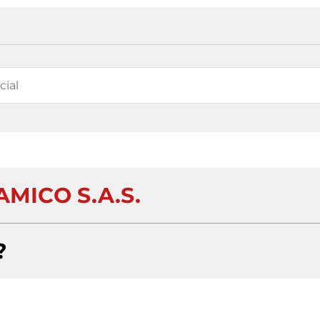
AMICO S.A.S.
?