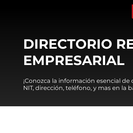
DIRECTORIO R
EMPRESARIAL
¡Conozca la información esencial de
NIT, dirección, teléfono, y mas en la