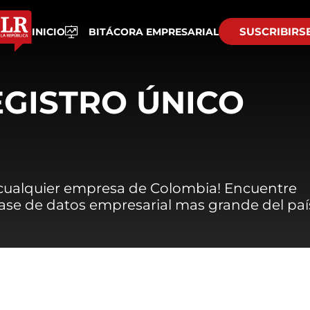
SUSCRIBIRS
INICIO
BITÁCORA EMPRESARIAL
EGISTRO ÚNICO
 cualquier empresa de Colombia! Encuentre
 base de datos empresarial mas grande del paí