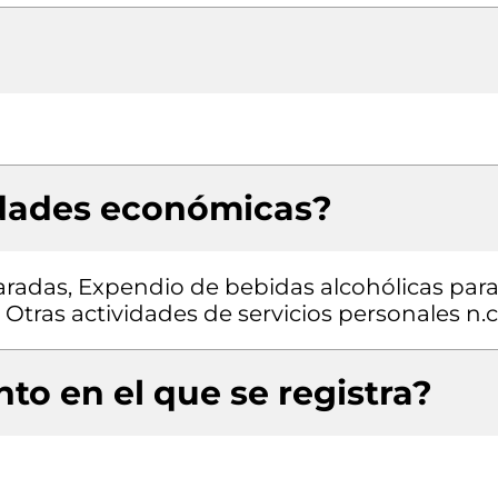
idades económicas?
radas, Expendio de bebidas alcohólicas para
tras actividades de servicios personales n.c
to en el que se registra?