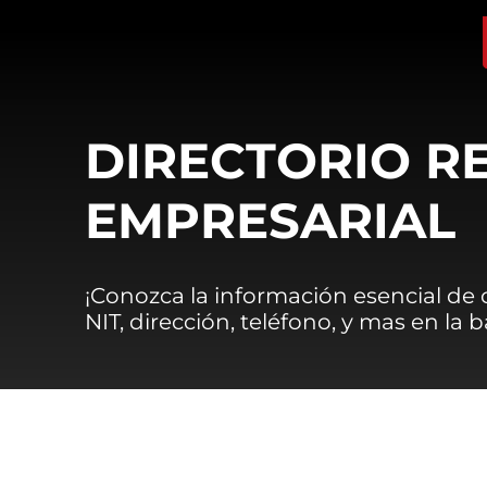
DIRECTORIO R
EMPRESARIAL
¡Conozca la información esencial de
NIT, dirección, teléfono, y mas en la