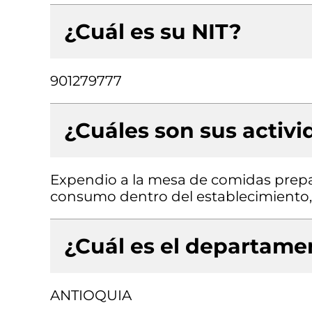
¿Cuál es su NIT?
901279777
¿Cuáles son sus activ
Expendio a la mesa de comidas prepa
consumo dentro del establecimiento, O
¿Cuál es el departamen
ANTIOQUIA