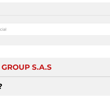
 GROUP S.A.S
?