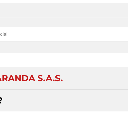
RANDA S.A.S.
?