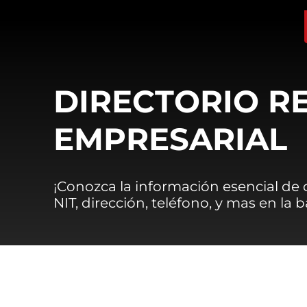
DIRECTORIO R
EMPRESARIAL
¡Conozca la información esencial de
NIT, dirección, teléfono, y mas en la