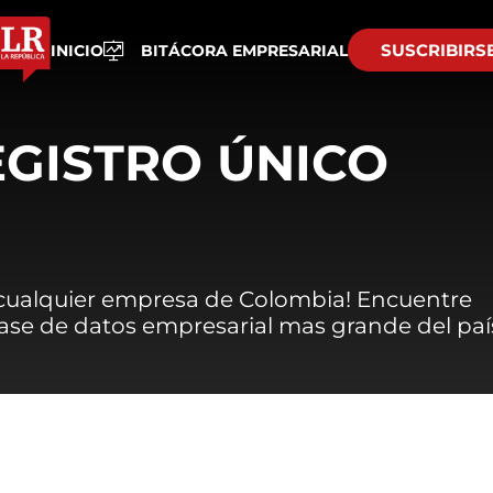
SUSCRIBIRS
INICIO
BITÁCORA EMPRESARIAL
EGISTRO ÚNICO
 cualquier empresa de Colombia! Encuentre
 base de datos empresarial mas grande del paí