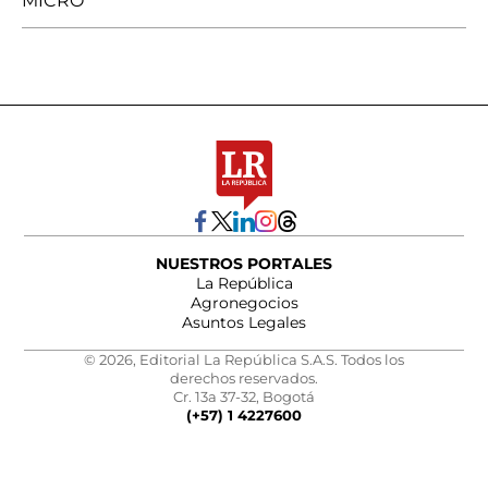
MICRO
NUESTROS PORTALES
La República
Agronegocios
Asuntos Legales
© 2026, Editorial La República S.A.S. Todos los
derechos reservados.
Cr. 13a 37-32, Bogotá
(+57) 1 4227600