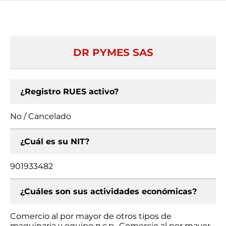
DR PYMES SAS
¿Registro RUES activo?
No / Cancelado
¿Cuál es su NIT?
901933482
¿Cuáles son sus actividades económicas?
Comercio al por mayor de otros tipos de
maquinaria y equipo n.c.p., Comercio al por mayor