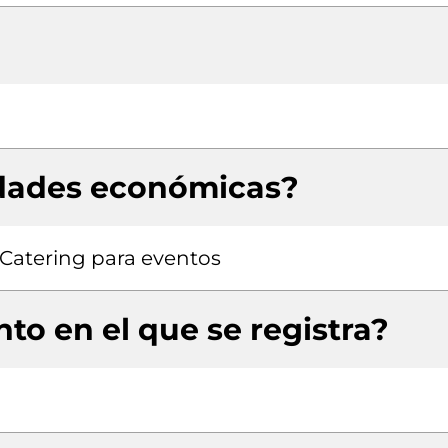
idades económicas?
, Catering para eventos
to en el que se registra?