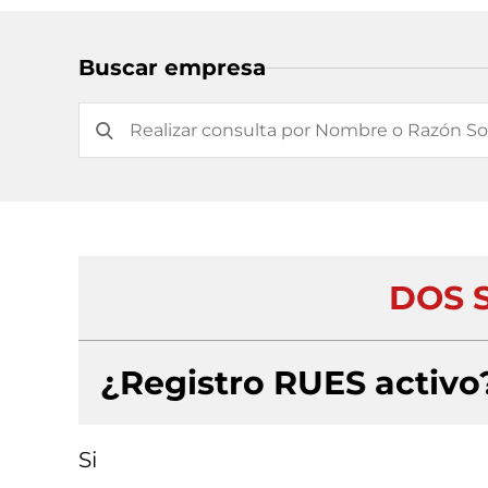
Buscar empresa
DOS S
¿Registro RUES activo
Si