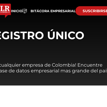
SUSCRIBIRS
INICIO
BITÁCORA EMPRESARIAL
EGISTRO ÚNICO
 cualquier empresa de Colombia! Encuentre
 base de datos empresarial mas grande del paí