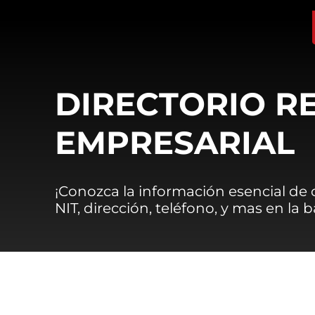
DIRECTORIO R
EMPRESARIAL
¡Conozca la información esencial de
NIT, dirección, teléfono, y mas en la