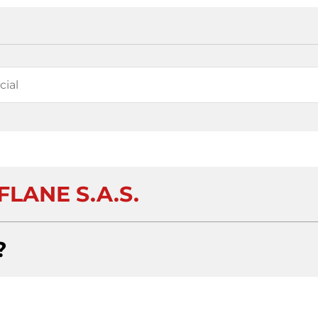
LANE S.A.S.
?