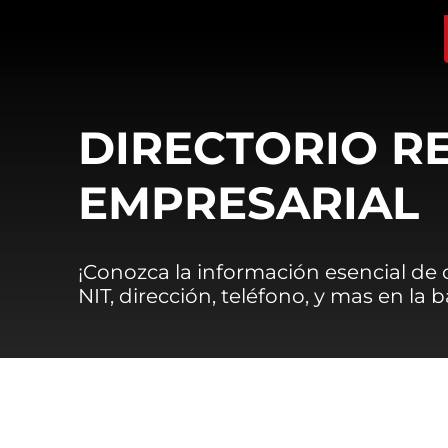
DIRECTORIO R
EMPRESARIAL
¡Conozca la información esencial de
NIT, dirección, teléfono, y mas en la