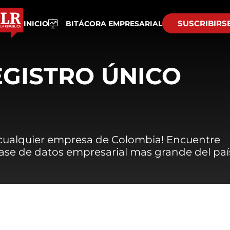
SUSCRIBIRS
INICIO
BITÁCORA EMPRESARIAL
EGISTRO ÚNICO
 cualquier empresa de Colombia! Encuentre
 base de datos empresarial mas grande del paí