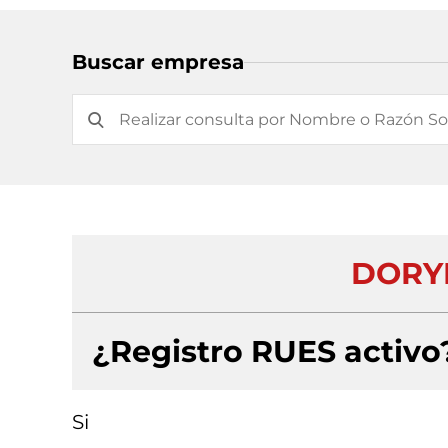
Buscar empresa
DORYF
¿Registro RUES activo
Si