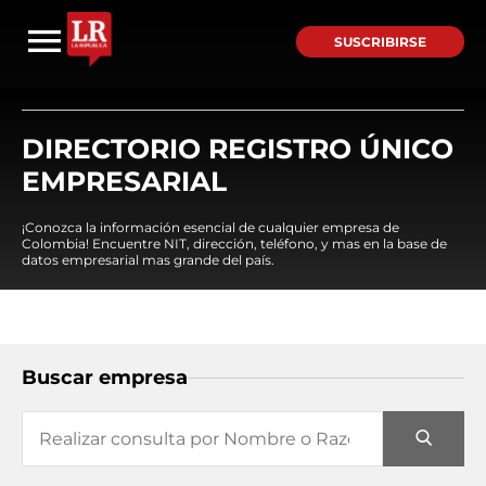
SUSCRIBIRSE
DIRECTORIO REGISTRO ÚNICO
EMPRESARIAL
¡Conozca la información esencial de cualquier empresa de
Colombia! Encuentre NIT, dirección, teléfono, y mas en la base de
datos empresarial mas grande del país.
Buscar empresa