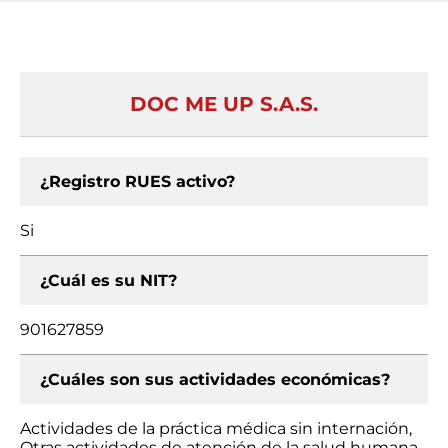
DOC ME UP S.A.S.
¿Registro RUES activo?
Si
¿Cuál es su NIT?
901627859
¿Cuáles son sus actividades económicas?
Actividades de la práctica médica sin internación,
Otras actividades de atención de la salud humana