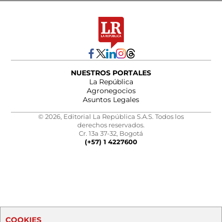
NUESTROS PORTALES
La República
Agronegocios
Asuntos Legales
© 2026, Editorial La República S.A.S. Todos los
derechos reservados.
Cr. 13a 37-32, Bogotá
(+57) 1 4227600
COOKIES