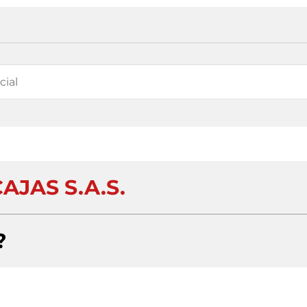
AJAS S.A.S.
?