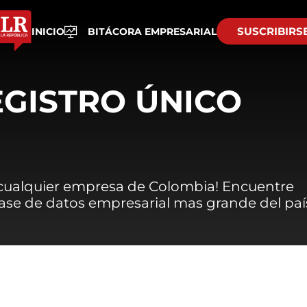
SUSCRIBIRS
INICIO
BITÁCORA EMPRESARIAL
EGISTRO ÚNICO
 cualquier empresa de Colombia! Encuentre
 base de datos empresarial mas grande del paí