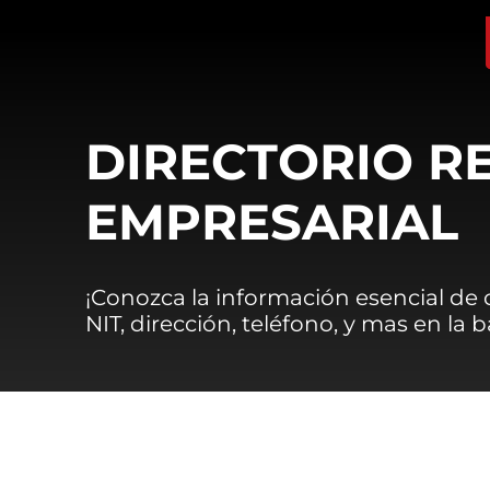
DIRECTORIO R
EMPRESARIAL
¡Conozca la información esencial de
NIT, dirección, teléfono, y mas en la