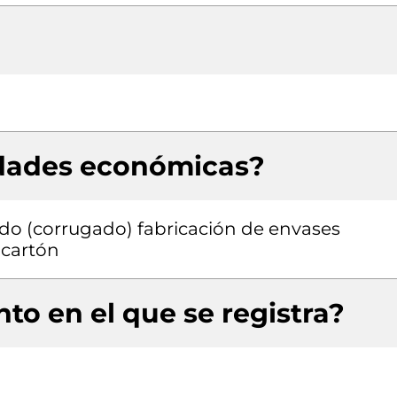
idades económicas?
do (corrugado) fabricación de envases
 cartón
to en el que se registra?