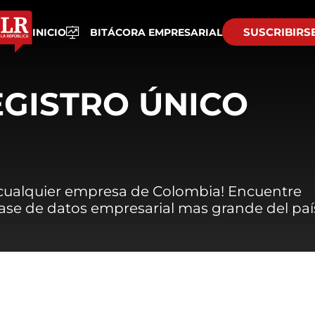
SUSCRIBIRS
INICIO
BITÁCORA EMPRESARIAL
EGISTRO ÚNICO
 cualquier empresa de Colombia! Encuentre
 base de datos empresarial mas grande del paí