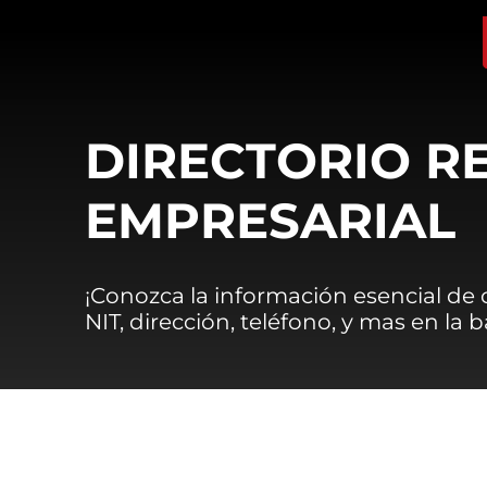
DIRECTORIO R
EMPRESARIAL
¡Conozca la información esencial de
NIT, dirección, teléfono, y mas en la