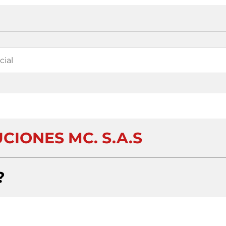
CIONES MC. S.A.S
?